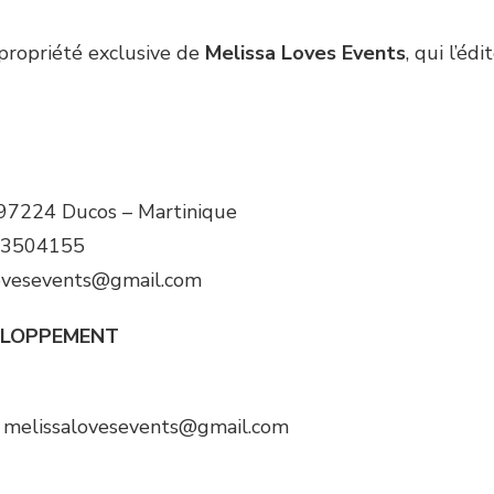
 propriété exclusive de
Melissa Loves Events
, qui l’édit
97224 Ducos – Martinique
13504155
alovesevents@gmail.com
VELOPPEMENT
 : melissalovesevents@gmail.com