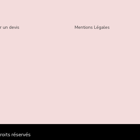
 un devis
Mentions Légales
roits réservés