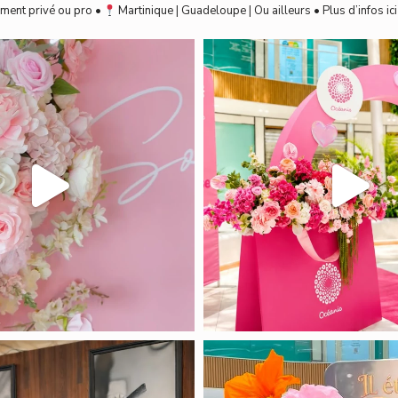
ment privé ou pro
•
Martinique | Guadeloupe | Ou ailleurs
• Plus d’infos ic