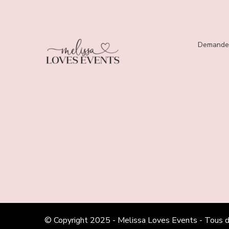
Demander
© Copyright 2025 - Melissa Loves Events - Tous d