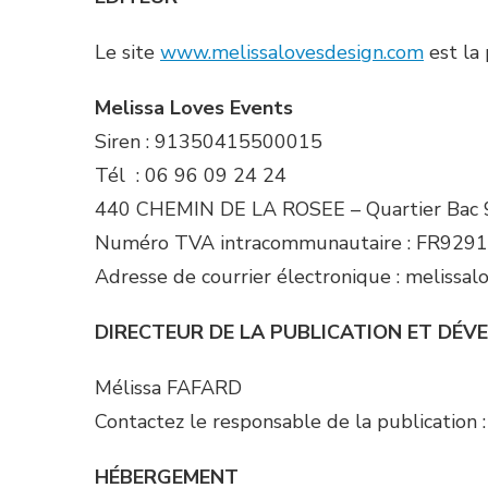
Le site
www.melissalovesdesign.com
est la
Melissa Loves Events
Siren : 91350415500015
Tél : 06 96 09 24 24
440 CHEMIN DE LA ROSEE – Quartier Bac 
Numéro TVA intracommunautaire : FR929
Adresse de courrier électronique : meliss
DIRECTEUR DE LA PUBLICATION ET DÉ
Mélissa FAFARD
Contactez le responsable de la publication
HÉBERGEMENT