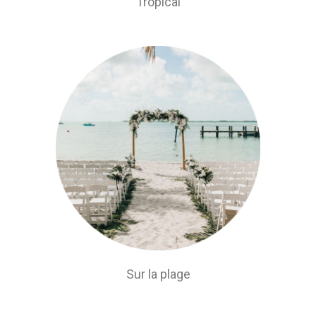
Tropical
Sur la plage