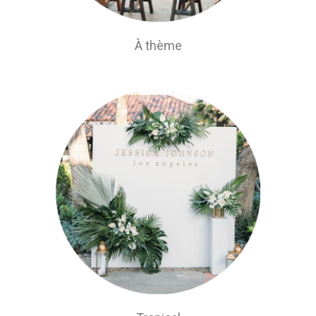
À thème