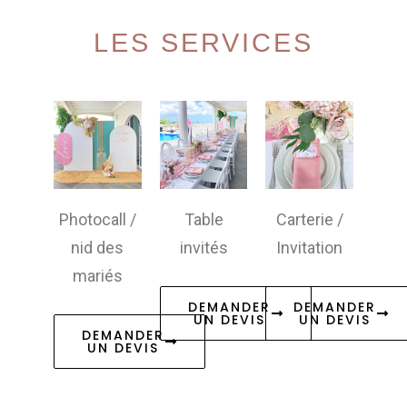
LES SERVICES
Photocall /
Table
Carterie /
nid des
invités
Invitation
mariés
DEMANDER
DEMANDER
UN DEVIS
UN DEVIS
DEMANDER
UN DEVIS