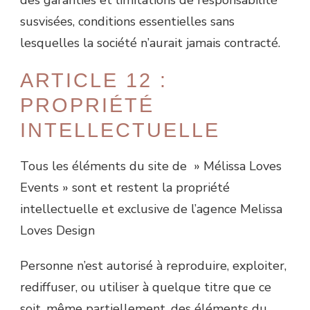
des garanties et limitations de responsabilité
susvisées, conditions essentielles sans
lesquelles la société n’aurait jamais contracté.
ARTICLE 12 :
PROPRIÉTÉ
INTELLECTUELLE
Tous les éléments du site de » Mélissa Loves
Events » sont et restent la propriété
intellectuelle et exclusive de l’agence Melissa
Loves Design
Personne n’est autorisé à reproduire, exploiter,
rediffuser, ou utiliser à quelque titre que ce
soit, même partiellement, des éléments du