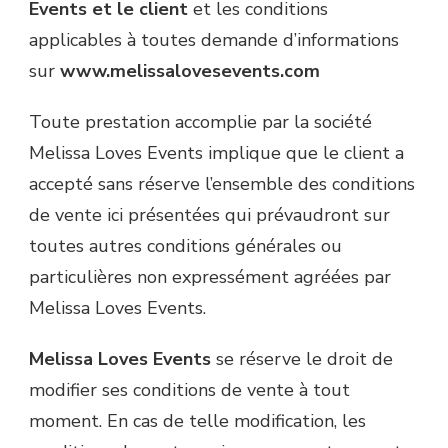
Events et le client
et les conditions
applicables à toutes demande d’informations
sur
www.melissalovesevents.com
Toute prestation accomplie par la société
Melissa Loves Events implique que le client a
accepté sans réserve l’ensemble des conditions
de vente ici présentées qui prévaudront sur
toutes autres conditions générales ou
particulières non expressément agréées par
Melissa Loves Events.
Melissa Loves Events
se réserve le droit de
modifier ses conditions de vente à tout
moment. En cas de telle modification, les