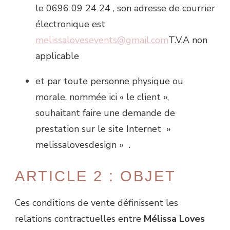
le 0696 09 24 24 , son adresse de courrier
électronique est
melissalovesevents@gmail.com
T.V.A non
applicable
et par toute personne physique ou
morale, nommée ici « le client »,
souhaitant faire une demande de
prestation sur le site Internet »
melissalovesdesign » .
ARTICLE 2 : OBJET
Ces conditions de vente définissent les
relations contractuelles entre
Mélissa Loves