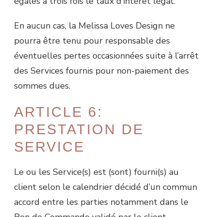
égales à trois fois le taux d’intérêt légal.
En aucun cas, la Melissa Loves Design ne
pourra être tenu pour responsable des
éventuelles pertes occasionnées suite à l’arrêt
des Services fournis pour non-paiement des
sommes dues.
ARTICLE 6:
PRESTATION DE
SERVICE
Le ou les Service(s) est (sont) fourni(s) au
client selon le calendrier décidé d’un commun
accord entre les parties notamment dans le
Bon de Commande validé par le client.