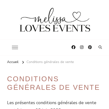
La décoration pour vos plus beaux moments
Melissa Loves Events
Accueil
Conditions générales de vente
CONDITIONS
GÉNÉRALES DE VENTE
Les présentes conditions générales de vente