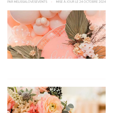
PAR
MELISSALOVESEVENTS
MISE À JOUR LE
24 OCTOBRE 2024