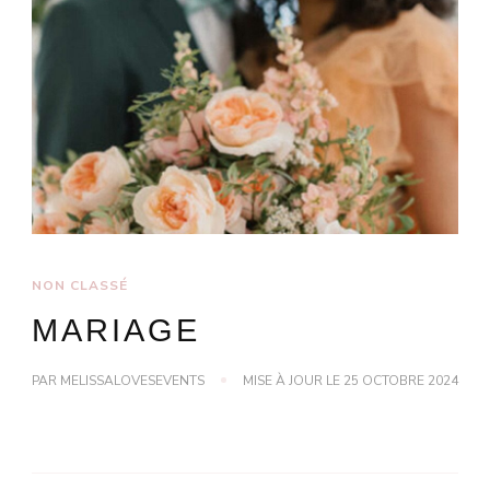
NON CLASSÉ
MARIAGE
PAR
MELISSALOVESEVENTS
MISE À JOUR LE
25 OCTOBRE 2024